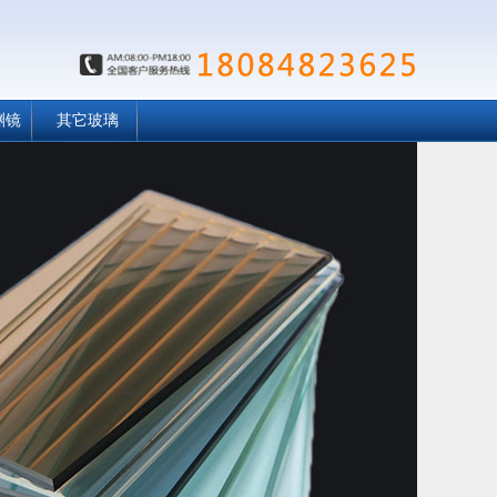
渊镜
其它玻璃