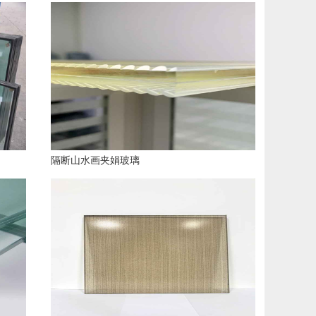
隔断山水画夹娟玻璃