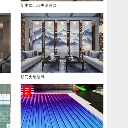
新中式北欧夹绢玻璃
移门夹绢玻璃