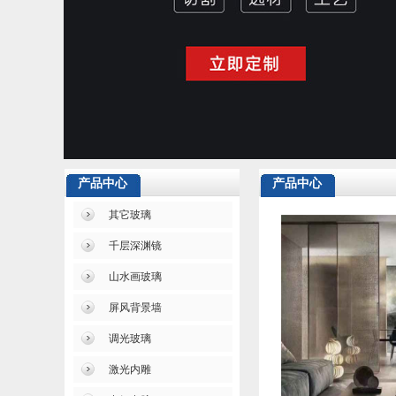
产品中心
产品中心
其它玻璃
千层深渊镜
山水画玻璃
屏风背景墙
调光玻璃
激光内雕