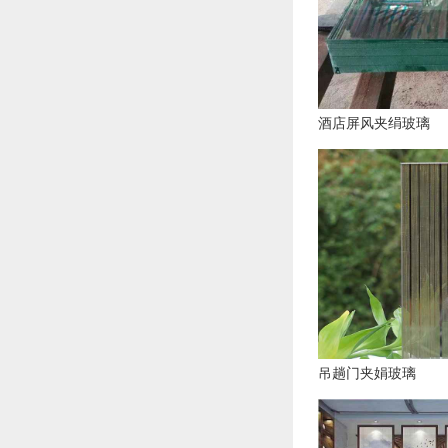
酒店屏风夹绢玻璃
吊趟门夹娟玻璃