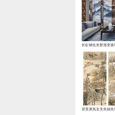
长虹钢化夹胶渐变玻
背景屏风玄关夹娟夹