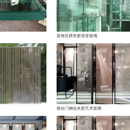
装饰瓦楞夹胶渐变玻璃
推拉门钢化夹胶艺术玻璃