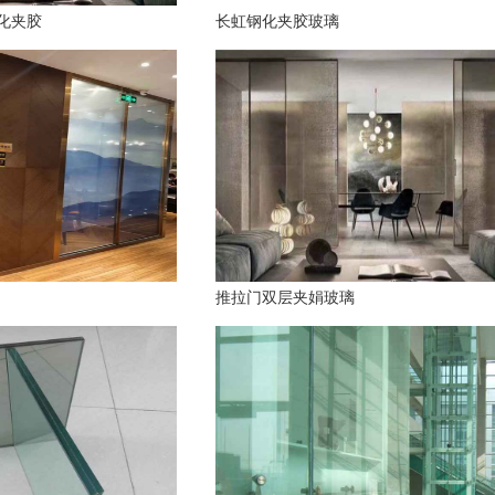
化夹胶
长虹钢化夹胶玻璃
推拉门双层夹娟玻璃