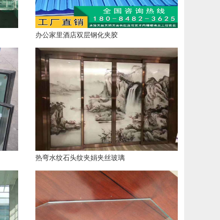
办公家里酒店双层钢化夹胶
热弯水纹石头纹夹娟夹丝玻璃