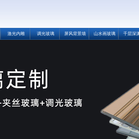
激光内雕
调光玻璃
屏风背景墙
山水画玻璃
千层深