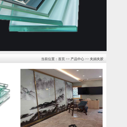
当前位置：
首页
>>
产品中心
>>
夹娟夹胶