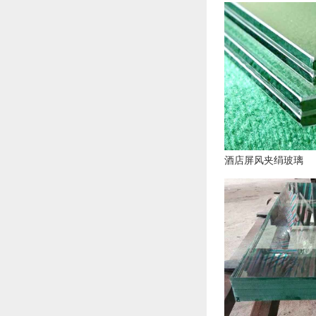
酒店屏风夹绢玻璃