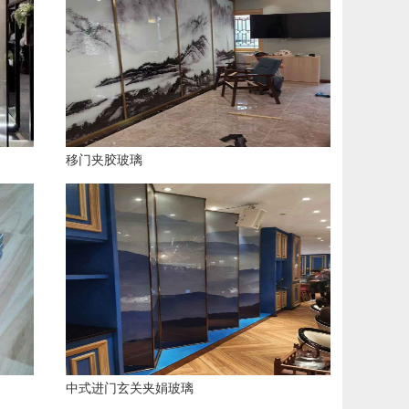
移门夹胶玻璃
中式进门玄关夹娟玻璃