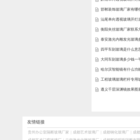
邯郸装饰玻璃厂家有哪
汕尾单向透视玻璃开灯
衡阳夹丝玻璃厂家联系
泰安激光内雕发光玻璃
四平车刻玻璃是什么意
大同车刻玻璃多少钱一
哈尔滨智能镜有什么功
工程玻璃玻璃栏杆专用
遵义千层深渊镜效果图
友情链接
贵州办公室隔断玻璃厂家
|
成都艺术玻璃厂
|
成都钢化玻璃厂
|
成