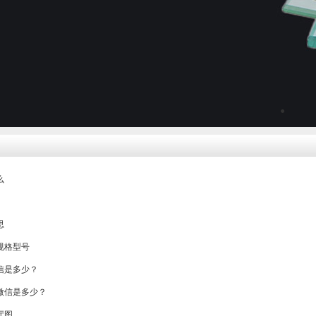
●
么
思
规格型号
信是多少？
微信是多少？
厅图