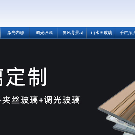
激光内雕
调光玻璃
屏风背景墙
山水画玻璃
千层深