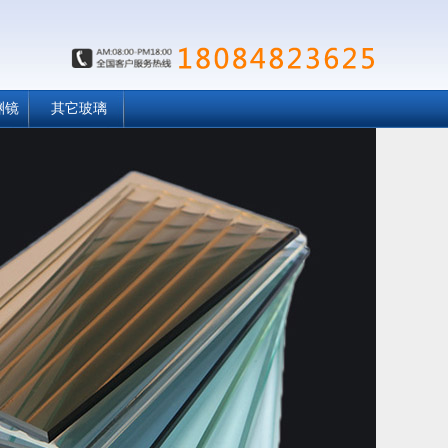
渊镜
其它玻璃