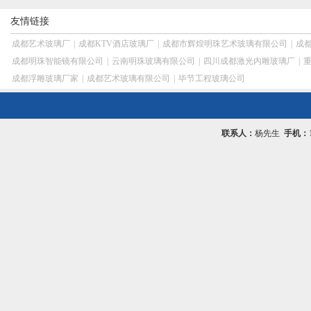
友情链接
成都艺术玻璃厂
|
成都KTV酒店玻璃厂
|
成都市辉煌明珠艺术玻璃有限公司
|
成
成都明珠智能镜有限公司
|
云南明珠玻璃有限公司
|
四川成都激光内雕玻璃厂
|
成都浮雕玻璃厂家
|
成都艺术玻璃有限公司
|
毕节工程玻璃公司
联系人：
杨先生
手机：