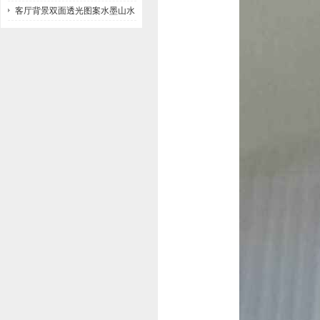
客厅背景双面透光图案水墨山水
画玻璃