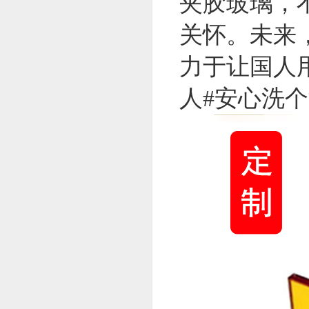
夹胶玻璃，
关怀。未来
力于让国人
人#安心洗