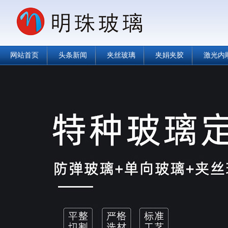
网站首页
头条新闻
夹丝玻璃
夹娟夹胶
激光内