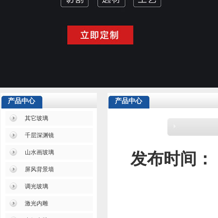
产品中心
产品中心
其它玻璃
千层深渊镜
山水画玻璃
发布时间：
屏风背景墙
调光玻璃
激光内雕