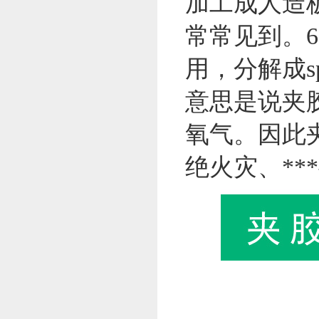
加工成人造
常常见到。
用，分解成sp
意思是说夹
氧气。因此
绝火灾、*