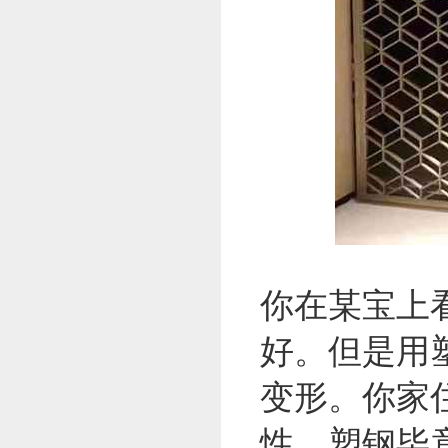
你在某宝上
好。但是用
变形。你家
性，塑钢毕