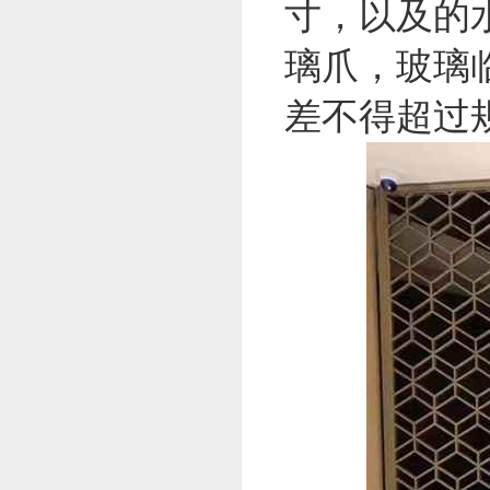
寸，以及的
璃爪，玻璃
差不得超过