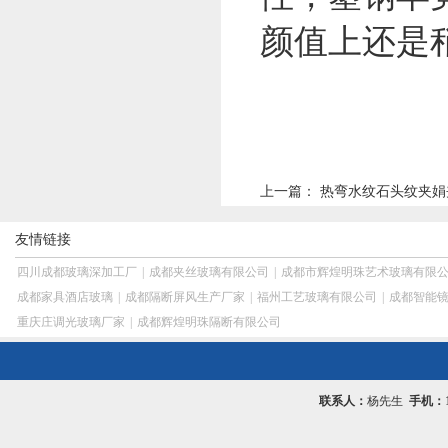
颜值上还是
上一篇：
热弯水纹石头纹夹娟
友情链接
四川成都玻璃深加工厂
|
成都夹丝玻璃有限公司
|
成都市辉煌明珠艺术玻璃有限
成都家具酒店玻璃
|
成都隔断屏风生产厂家
|
福州工艺玻璃有限公司
|
成都智能
重庆庄调光玻璃厂家
|
成都辉煌明珠隔断有限公司
联系人：
杨先生
手机：