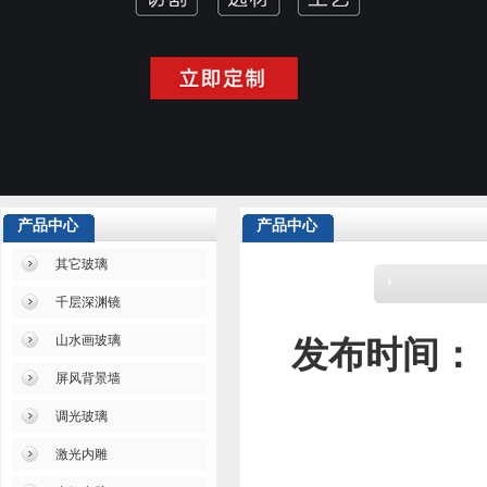
产品中心
产品中心
其它玻璃
千层深渊镜
山水画玻璃
发布时间：
屏风背景墙
调光玻璃
激光内雕