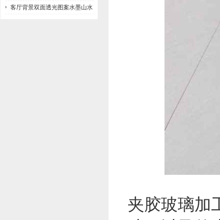
客厅背景双面透光图案水墨山水
画玻璃
夹胶玻璃加