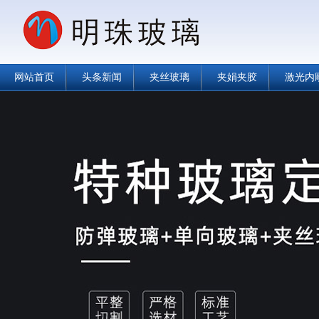
网站首页
头条新闻
夹丝玻璃
夹娟夹胶
激光内