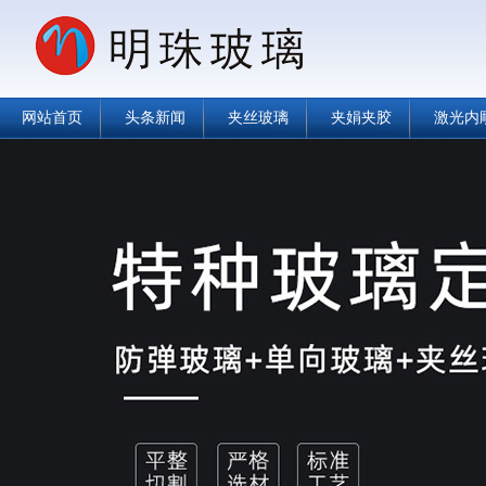
网站首页
头条新闻
夹丝玻璃
夹娟夹胶
激光内