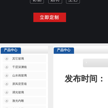
产品中心
产品中心
其它玻璃
千层深渊镜
山水画玻璃
发布时间：
屏风背景墙
调光玻璃
激光内雕