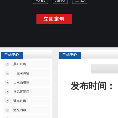
产品中心
产品中心
其它玻璃
千层深渊镜
山水画玻璃
发布时间：
屏风背景墙
调光玻璃
激光内雕