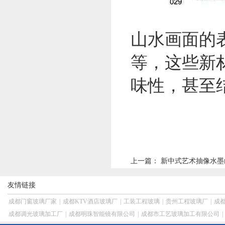
山水画面的
等，这些新
味性，甚至
上一篇：
新中式艺术抽像水墨
友情链接
成都门窗玻璃厂家
|
成都KTV酒店玻璃厂
|
工装工程玻璃
|
贵州工程玻璃厂
|
成
成都调光玻璃加工厂
|
成都明珠智能镜有限公司
|
成都市工艺玻璃加工有限公司
|