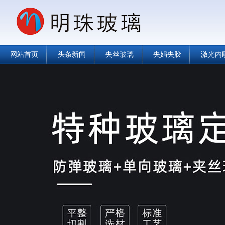
网站首页
头条新闻
夹丝玻璃
夹娟夹胶
激光内