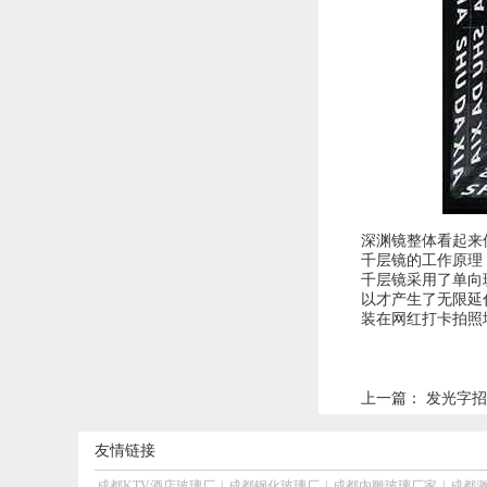
深渊镜整体看起来
千层镜的工作原理
千层镜采用了单向
以才产生了无限延
装在网红打卡拍照
上一篇：
发光字招
友情链接
成都KTV酒店玻璃厂
|
成都钢化玻璃厂
|
成都内雕玻璃厂家
|
成都