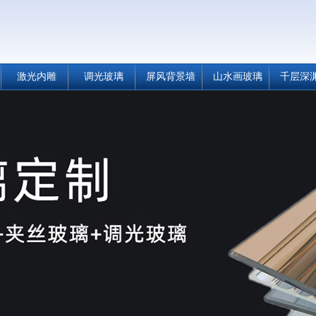
激光内雕
调光玻璃
屏风背景墙
山水画玻璃
千层深