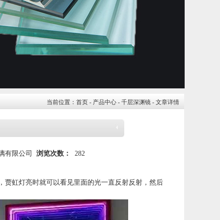
当前位置：
首页
-
产品中心
-
千层深渊镜
- 文章详情
璃有限公司
浏览次数：
282
，贾虹灯亮时就可以看见里面的光一直反射反射，然后