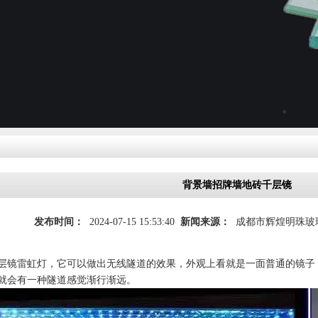
●
背景墙招牌墙地砖千层镜
发布时间：
2024-07-15 15:53:40
新闻来源：
成都市辉煌明珠玻
层镜雷虹灯，它可以做出无线隧道的效果，外观上看就是一面普通的镜子
就会有一种隧道感觉渐行渐远。