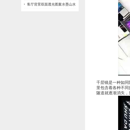
客厅背景双面透光图案水墨山水
画玻璃
千层镜是一种如同
里包含着各种不同
隧道就逐渐消失，形