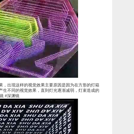
果，出现这样的视觉效果主要原因是因为在方形的灯箱
产生不同的视觉效果，直到灯光逐渐减弱，灯束造成的
镜 #深渊镜