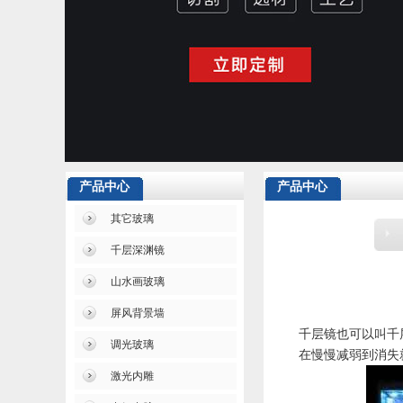
产品中心
产品中心
其它玻璃
千层深渊镜
山水画玻璃
屏风背景墙
千层镜也可以叫千
调光玻璃
在慢慢减弱到消失
激光内雕