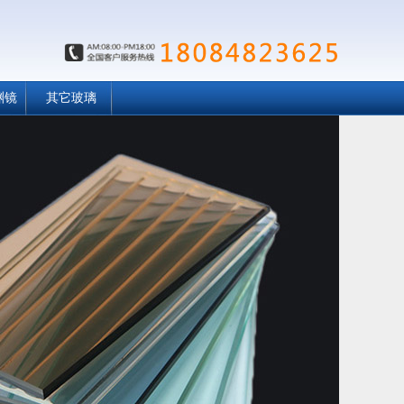
渊镜
其它玻璃