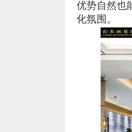
优势自然也
化氛围。