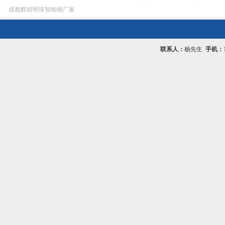
成都辉煌明珠智能镜厂家
联系人：
杨先生
手机：