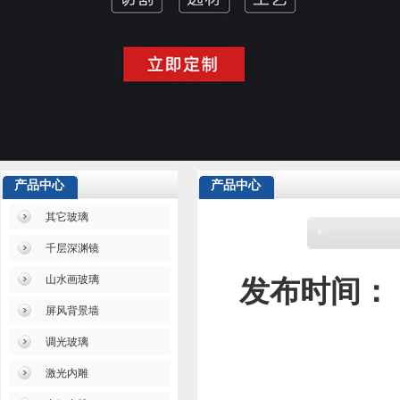
产品中心
产品中心
其它玻璃
千层深渊镜
山水画玻璃
发布时间：
屏风背景墙
调光玻璃
激光内雕