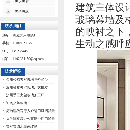
夹娟夹胶
建筑主体设
夹丝玻璃
玻璃幕墙及
联系我们
的映衬之下
地址：聊城艺术玻璃厂
生动之感呼
手机：18084823625
Q Q：1492334459
邮件：
1492334459@qq.com
技术解答
台州楼梯夹丝玻璃售价多少
温州夹胶夹丝玻璃厂家批发
泸州手工夹丝玻璃加工厂
迪奥夹丝玻璃
简约现代客厅入户进门遮挡背景
墙玻璃
玄关隔断墙办公室阳台挡门背景
墙玻璃
夹丝夹绢水墨画玻璃