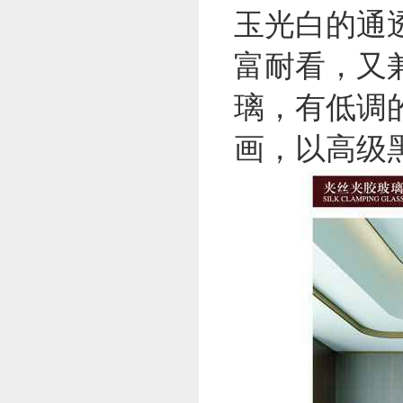
玉光白的通
富耐看，又
璃，有低调
画，以高级