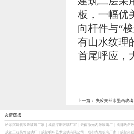
建筑二层采
板，一幅优
向杆件与“
有山水纹理
首尾呼应，
上一篇：
夹胶夹丝水墨画玻璃
友情链接
哈尔滨建筑装饰玻璃厂家
|
成都浮雕玻璃厂家
|
云南激光内雕玻璃厂
|
成都热熔
成都工程装饰玻璃厂
|
成都明珠艺术玻璃有限公司
|
成都内雕玻璃厂家
|
成都夹