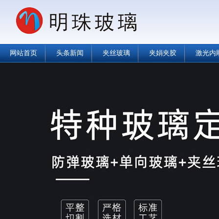
网站首页
头条新闻
夹丝玻璃
夹娟夹胶
激光内