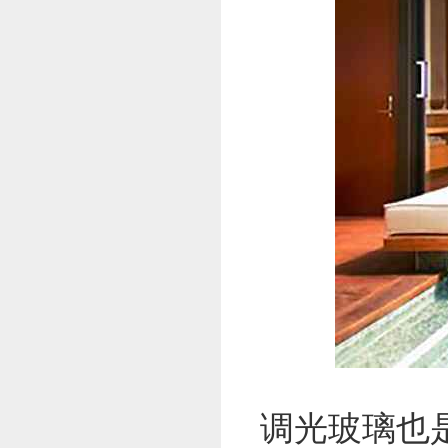
调光玻璃也