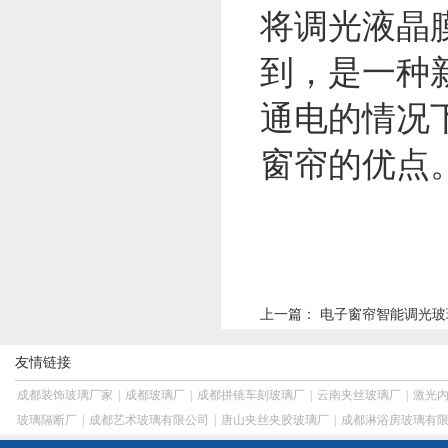
将调光液晶
到，是一种
通电的情况
窗帘的优点
上一篇：
电子窗帘智能调光玻
友情链接
成都装饰玻璃厂家
|
成都玻璃厂
|
成都拼镜车刻玻璃厂
|
云南夹丝玻璃厂
|
激光
玻璃隔断厂
|
成都艺术玻璃有限公司
|
唐山夹丝夹胶玻璃厂
|
成都淋浴房玻璃有