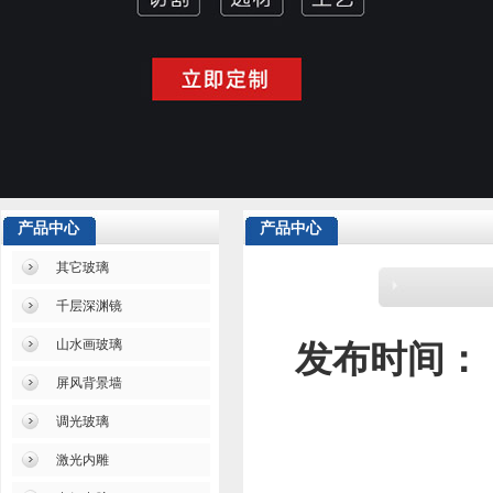
产品中心
产品中心
其它玻璃
千层深渊镜
山水画玻璃
发布时间：
屏风背景墙
调光玻璃
激光内雕