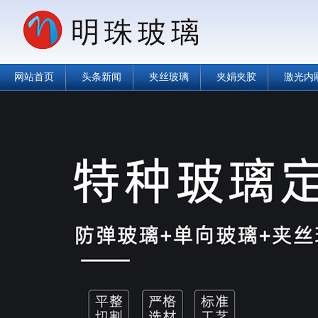
网站首页
头条新闻
夹丝玻璃
夹娟夹胶
激光内