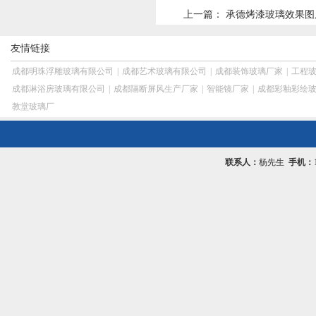
上一篇：
承德烤漆玻璃效果图
友情链接
成都明珠浮雕玻璃有限公司
|
成都艺术玻璃有限公司
|
成都装饰玻璃厂家
|
工程
成都淋浴房玻璃有限公司
|
成都隔断屏风生产厂家
|
智能镜厂家
|
成都彩釉彩绘
教堂玻璃厂
联系人：
杨先生
手机：