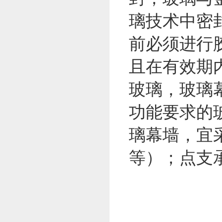
璃技术中密
前必须进行
且在有效期
玻璃，玻璃
功能要求的
璃幕墙，宜
等）；点支