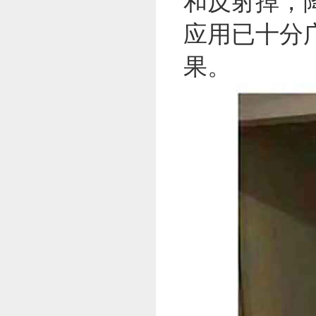
和反射掉，
应用已十分
果。