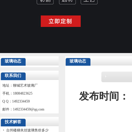
玻璃动态
玻璃动态
联系我们
地址：聊城艺术玻璃厂
发布时间：
手机：18084823625
Q Q：1492334459
邮件：
1492334459@qq.com
技术解答
台州楼梯夹丝玻璃售价多少