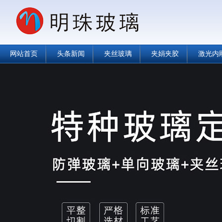
网站首页
头条新闻
夹丝玻璃
夹娟夹胶
激光内